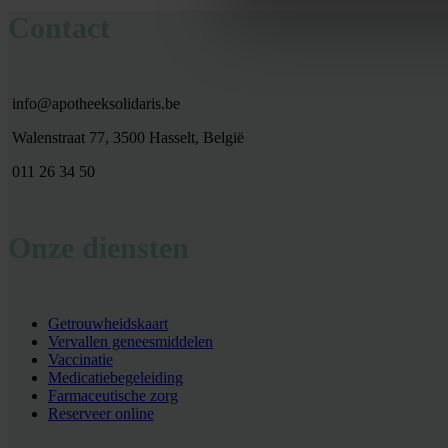
Contact
info@apotheeksolidaris.be
Walenstraat 77, 3500 Hasselt, België
011 26 34 50
Onze diensten
Getrouwheidskaart
Vervallen geneesmiddelen
Vaccinatie
Medicatiebegeleiding
Farmaceutische zorg
Reserveer online