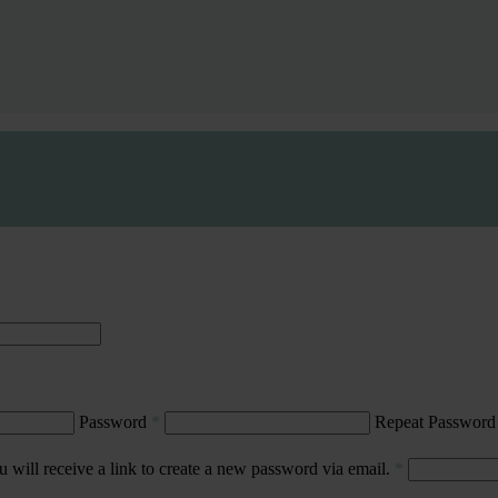
Password
*
Repeat Passwor
 will receive a link to create a new password via email.
*