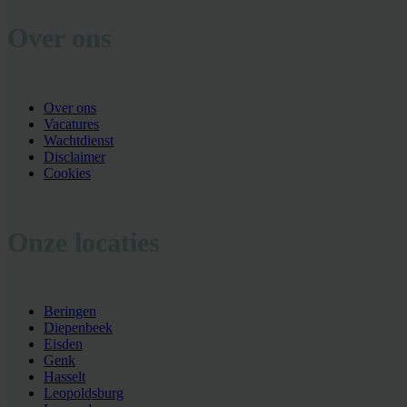
Over ons
Over ons
Vacatures
Wachtdienst
Disclaimer
Cookies
Onze locaties
Beringen
Diepenbeek
Eisden
Genk
Hasselt
Leopoldsburg